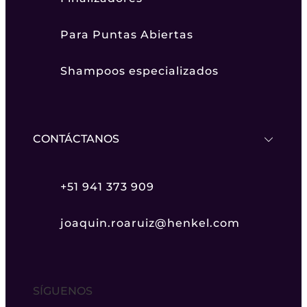
Para Puntas Abiertas
Shampoos especializados
CONTÁCTANOS
+51 941 373 909
joaquin.roaruiz@henkel.com
SÍGUENOS