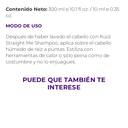
Contenido Neto:
300 ml e 10.1 fl oz. / 10 ml e 0.35
oz.
MODO DE USO
Después de haber lavado el cabello con Küül
Straight Me Shampoo, aplica sobre el cabello
húmedo de raíz a puntas. Estiliza con
herramientas de calor o sólo peina como de
costumbre y no lo enjuagues.
PUEDE QUE TAMBIÉN TE
INTERESE