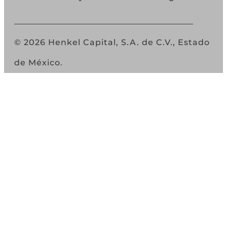
© 2026 Henkel Capital, S.A. de C.V., Estado
de México.