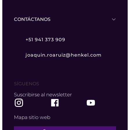
CONTÁCTANOS
+51 941 373 909
joaquin.roaruiz@henkel.com
SÍGUENOS
Suscribirse al newsletter
Mapa sitio web