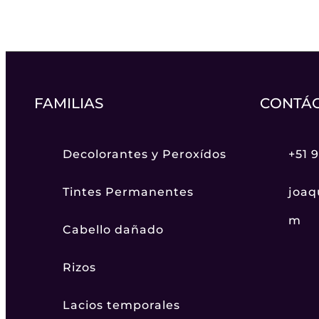
FAMILIAS
CONTÁ
Decolorantes y Peroxídos
+51 
Tintes Permanentes
joaq
m
Cabello dañado
Rizos
Lacios temporales