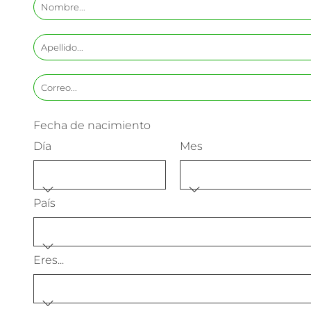
Fecha de nacimiento
Día
Mes
País
Eres...