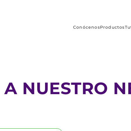
Conócenos
Productos
Tu
E A NUESTRO 