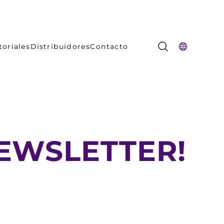
toriales
Distribuidores
Contacto
NEWSLETTER!