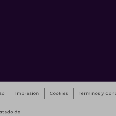
so
Impresión
Cookies
Términos y Con
Estado de