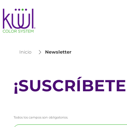
Inicio
Newsletter
¡SUSCRÍBET
Todos los campos son obligatorios.