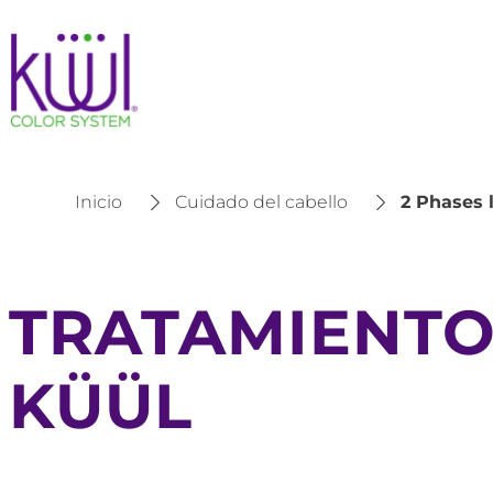
Inicio
Cuidado del cabello
2 Phases 
TRATAMIENTO
KÜÜL