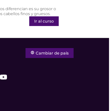
los diferencian es su grosor o
s cabellos finos y gruesos.
Ir al curso
Cambiar de país