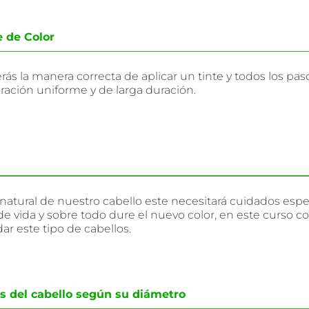
 de Color
ás la manera correcta de aplicar un tinte y todos los pa
ración uniforme y de larga duración.
atural de nuestro cabello este necesitará cuidados espec
de vida y sobre todo dure el nuevo color, en este curso c
ar este tipo de cabellos.
s del cabello según su diámetro