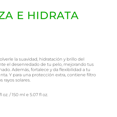
ZA E HIDRATA
verle la suavidad, hidratación y brillo del
nte el desenredado de tu pelo, mejorando tus
do. Además, fortalece y da flexibilidad a tu
unta. Y para una protección extra, contiene filtro
s rayos solares.
 oz. / 150 ml e 5.07 fl oz.