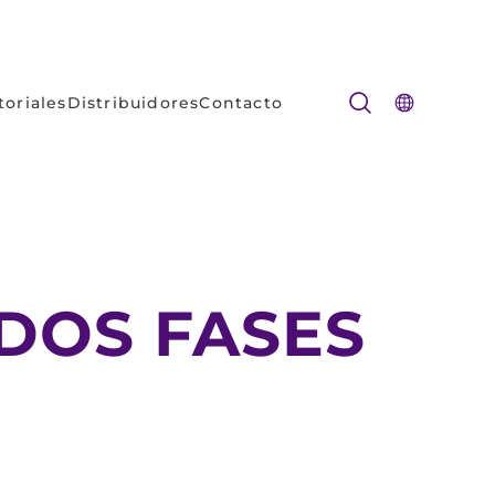
toriales
Distribuidores
Contacto
DOS FASES