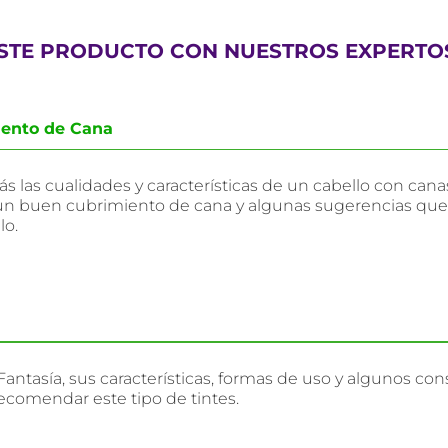
ESTE PRODUCTO CON NUESTROS EXPERTO
ento de Cana
s las cualidades y características de un cabello con can
 un buen cubrimiento de cana y algunas sugerencias que
lo.
antasía, sus características, formas de uso y algunos con
recomendar este tipo de tintes.