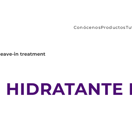
Conócenos
Productos
Tu
leave-in treatment
 HIDRATANTE 