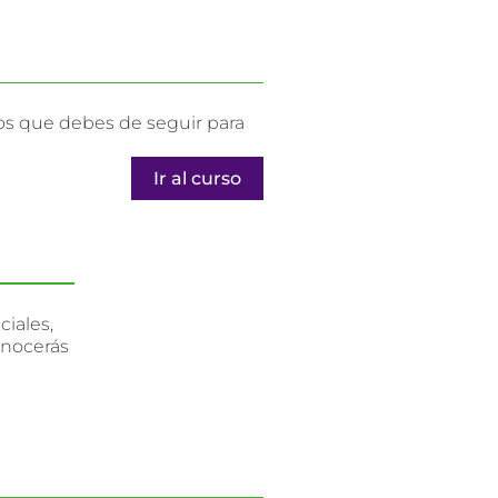
sos que debes de seguir para
Ir al curso
iales,
onocerás