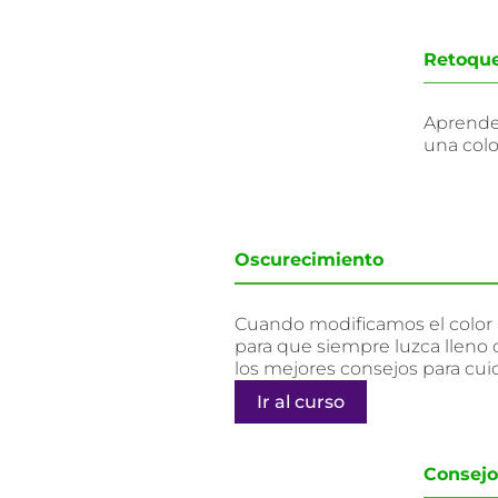
Retoque
Aprender
una colo
Oscurecimiento
Cuando modificamos el color n
para que siempre luzca lleno 
los mejores consejos para cuid
Ir al curso
Consejo