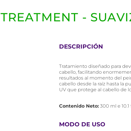
 TREATMENT - SUAVI
DESCRIPCIÓN
Tratamiento diseñado para devol
cabello, facilitando enormeme
resultados al momento del peina
cabello desde la raíz hasta la p
UV que protege al cabello de lo
Contenido Neto:
300 ml e 10.1 fl
MODO DE USO