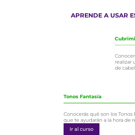
APRENDE A USAR 
Cubrimi
Conocerá
realizar
de cabel
Tonos Fantasía
Conocerás qué son los Tonos F
que te ayudarán a la hora de 
Ir al curso